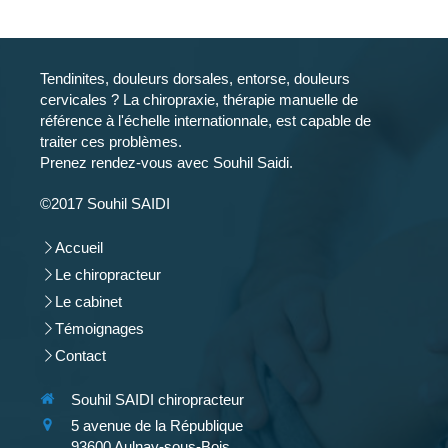
Tendinites, douleurs dorsales, entorse, douleurs
cervicales ? La chiropraxie, thérapie manuelle de
référence à l'échelle internationnale, est capable de
traiter ces problèmes.
Prenez rendez-vous avec Souhil Saidi.
©2017 Souhil SAIDI
Accueil
Le chiropracteur
Le cabinet
Témoignages
Contact
Souhil SAIDI chiropracteur
5 avenue de la République
93600
Aulnay-sous-Bois